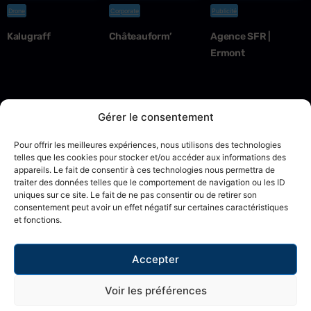
Drone
Corporate
Publicité
Kalugraff
Châteauform’
Agence SFR |
Ermont
Gérer le consentement
Pour offrir les meilleures expériences, nous utilisons des technologies
telles que les cookies pour stocker et/ou accéder aux informations des
appareils. Le fait de consentir à ces technologies nous permettra de
traiter des données telles que le comportement de navigation ou les ID
Se connecter
uniques sur ce site. Le fait de ne pas consentir ou de retirer son
consentement peut avoir un effet négatif sur certaines caractéristiques
et fonctions.
Mentions légales
CGV
Cookies
Accepter
© 2025 – Le Monocle Production
Voir les préférences