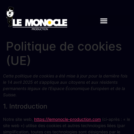
Politique de cookies
(UE)
Cette politique de cookies a été mise à jour pour la dernière fois
le 14 avril 2025 et s’applique aux citoyens et aux résidents
permanents légaux de l’Espace Économique Européen et de la
Suisse.
1. Introduction
Notre site web,
https://lemonocle-production.com
(ci-après : « le
site web ») utilise des cookies et autres technologies liées (par
simplification, toutes ces technologies sont désignées par le